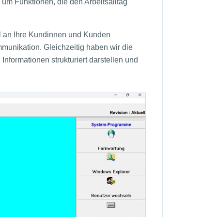
 um Funktionen, die den Arbeitsalltag
l an Ihre Kundinnen und Kunden
munikation. Gleichzeitig haben wir die
nformationen strukturiert darstellen und