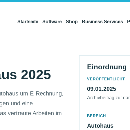
Startseite
Software
Shop
Business Services
P
Einordnung
aus 2025
VERÖFFENTLICHT
09.01.2025
Autohaus um E-Rechnung,
Archivbeitrag zur da
gen und eine
as vertraute Arbeiten im
BEREICH
Autohaus