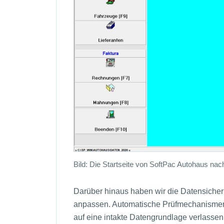
Bild: Die Startseite von SoftPac Autohaus nac
Darüber hinaus haben wir die Datensicherung
anpassen. Automatische Prüfmechanismen s
auf eine intakte Datengrundlage verlassen