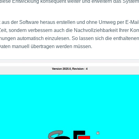
r diese Entwicklung konsequent weiter und erweitern das System
 aus der Software heraus erstellen und ohne Umweg per E-Mai
eit, sondern verbessern auch die Nachvollziehbarkeit Ihrer Kom
nungen automatisch einzulesen. So lassen sich die enthaltenen I
 Daten manuell übertragen werden müssen.