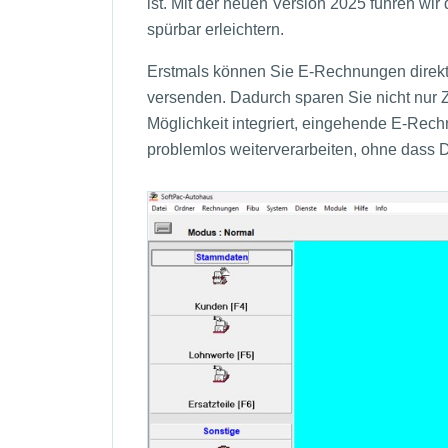
ist. Mit der neuen Version 2025 führen wi
spürbar erleichtern.
Erstmals können Sie E-Rechnungen direkt
versenden. Dadurch sparen Sie nicht nur Z
Möglichkeit integriert, eingehende E-Rech
problemlos weiterverarbeiten, ohne dass