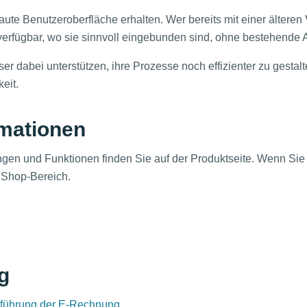
aute Benutzeroberfläche erhalten. Wer bereits mit einer älteren V
verfügbar, wo sie sinnvoll eingebunden sind, ohne bestehende 
er dabei unterstützen, ihre Prozesse noch effizienter zu gestal
eit.
rmationen
ungen und Funktionen finden Sie auf der Produktseite. Wenn Sie
n Shop-Bereich.
g
nführung der E-Rechnung