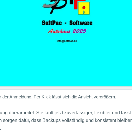
h der Anmeldung. Per Klick lässt sich die Ansicht vergrößern.
 überarbeitet. Sie läuft jetzt zuverlässiger, flexibler und läss
orgen dafür, dass Backups vollständig und konsistent bleiben.
.