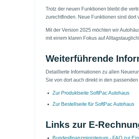
Trotz der neuen Funktionen bleibt die vertr
zurechtfinden. Neue Funktionen sind dort 
Mit der Version 2025 möchten wir Autohäus
mit einem klaren Fokus auf Alltagstauglichk
Weiterführende Info
Detaillierte Informationen zu allen Neuer
Sie von dort auch direkt in den passende
Zur Produktseite SoftPac Autohaus
Zur Bestellseite für SoftPac Autohaus
Links zur E-Rechnun
Bundesfinanzministerium - FAQ zur Ei