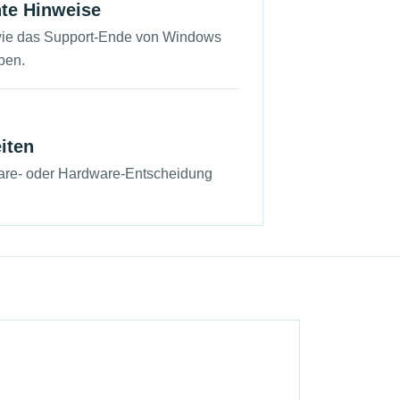
nte Hinweise
ie das Support-Ende von Windows
ben.
iten
are- oder Hardware-Entscheidung
.