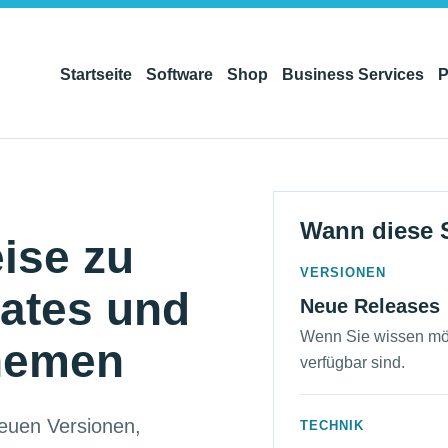
Startseite
Software
Shop
Business Services
P
Wann diese S
ise zu
VERSIONEN
ates und
Neue Releases
Wenn Sie wissen möc
hemen
verfügbar sind.
neuen Versionen,
TECHNIK