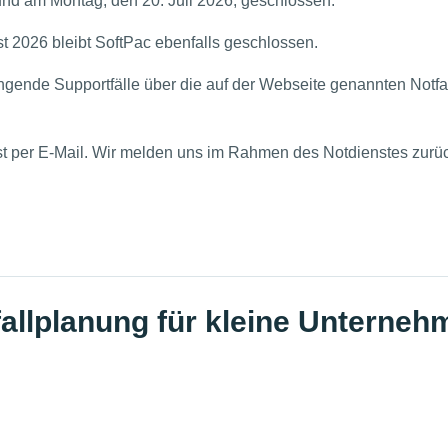
 und am Montag, den 20. Juli 2026, geschlossen.
st 2026 bleibt SoftPac ebenfalls geschlossen.
ringende Supportfälle über die auf der Webseite genannten Not
hst per E-Mail. Wir melden uns im Rahmen des Notdienstes zurü
allplanung für kleine Unterneh