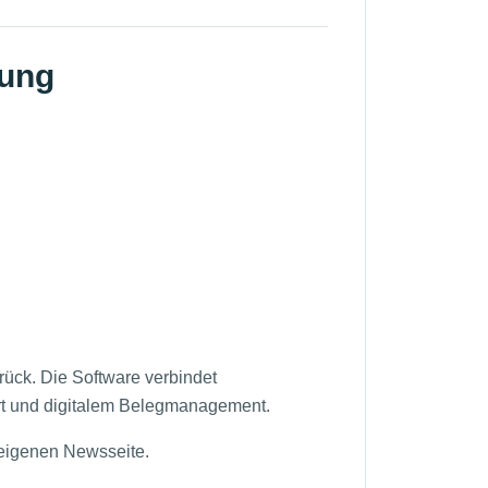
hung
rück. Die Software verbindet
rt und digitalem Belegmanagement.
 eigenen Newsseite.