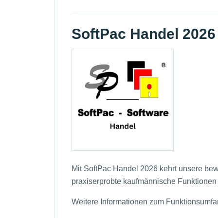
SoftPac Handel 2026 
Mit SoftPac Handel 2026 kehrt unsere bewä
praxiserprobte kaufmännische Funktione
Weitere Informationen zum Funktionsumfan