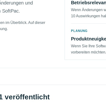
Betriebsreleva
 Änderungen und
Wenn Änderungen w
m SoftPac.
10 Auswirkungen ha
gen im Überblick. Auf dieser
nung.
PLANUNG
Produktneuigke
Wenn Sie Ihre Softw
vorbereiten möchten
 veröffentlicht