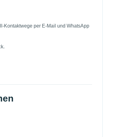
fall-Kontaktwege per E-Mail und WhatsApp
ck.
men