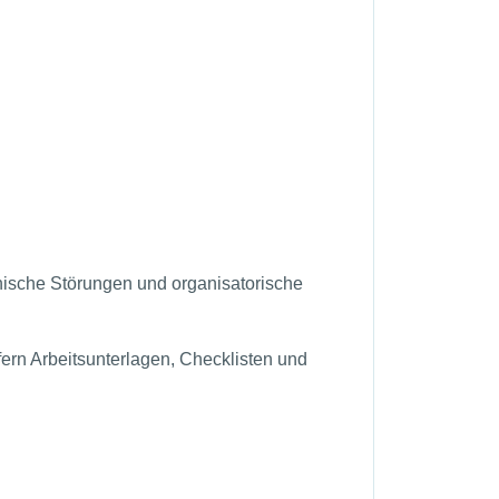
hnische Störungen und organisatorische
rn Arbeitsunterlagen, Checklisten und