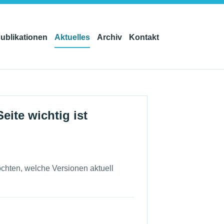
ublikationen
Aktuelles
Archiv
Kontakt
eite wichtig ist
hten, welche Versionen aktuell