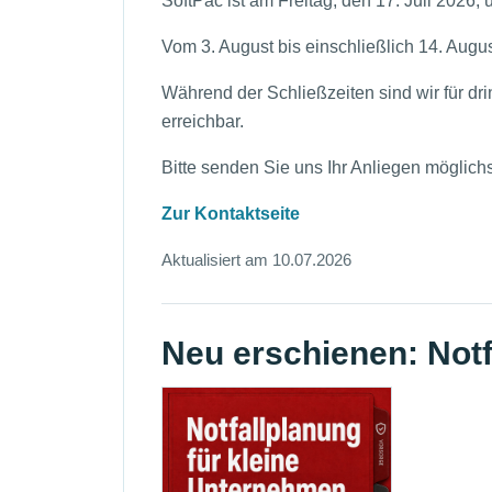
SoftPac ist am Freitag, den 17. Juli 2026,
Vom 3. August bis einschließlich 14. Augu
Während der Schließzeiten sind wir für d
erreichbar.
Bitte senden Sie uns Ihr Anliegen möglic
Zur Kontaktseite
Aktualisiert am 10.07.2026
Neu erschienen: Notf