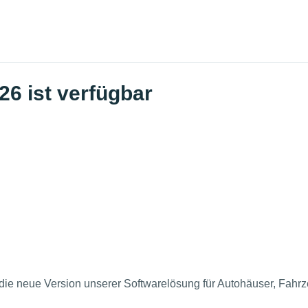
6 ist verfügbar
 die neue Version unserer Softwarelösung für Autohäuser, Fahr