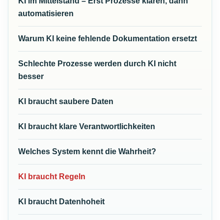
KI im Mittelstand – Erst Prozesse klären, dann
automatisieren
Warum KI keine fehlende Dokumentation ersetzt
Schlechte Prozesse werden durch KI nicht
besser
KI braucht saubere Daten
KI braucht klare Verantwortlichkeiten
Welches System kennt die Wahrheit?
KI braucht Regeln
KI braucht Datenhoheit