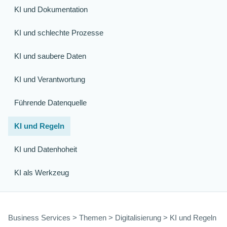
KI und Dokumentation
KI und schlechte Prozesse
KI und saubere Daten
KI und Verantwortung
Führende Datenquelle
KI und Regeln
KI und Datenhoheit
KI als Werkzeug
Business Services > Themen > Digitalisierung > KI und Regeln