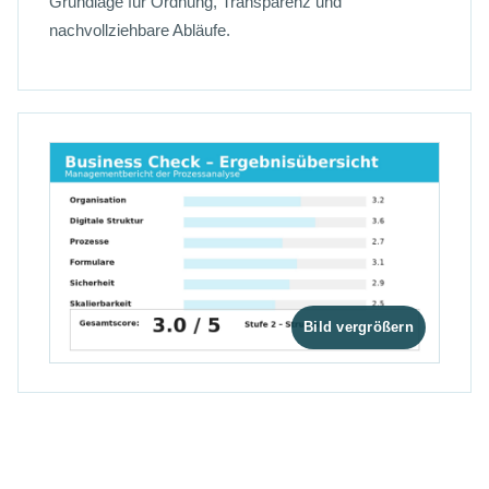
Grundlage für Ordnung, Transparenz und
nachvollziehbare Abläufe.